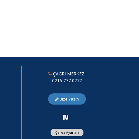
ÇAĞRI MERKEZİ
0216 777 0777
Bize Yazın
Çerez Ayarları