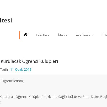
tesi
Fakülte
İdari
Akademik
Böl
 Kurulacak Öğrenci Kulüpleri
Tarihi:
11 Ocak 2019
i Öğrencilerimiz,
Kurulacak Öğrenci Kulüpleri” hakkında Sağlık Kültür ve Spor Daire Baş
: