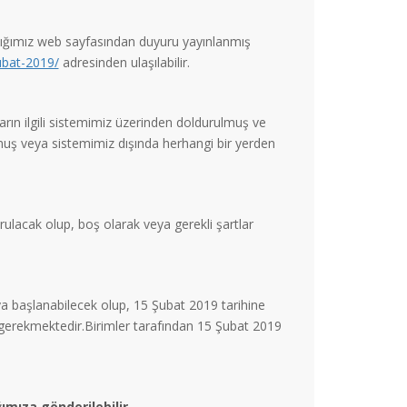
lığımız web sayfasından duyuru yayınlanmış
ubat-2019/
adresinden ulaşılabilir.
ruların ilgili sistemimiz üzerinden doldurulmuş ve
rulmuş veya sistemimiz dışında herhangi bir yerden
ulacak olup, boş olarak veya gerekli şartlar
a başlanabilecek olup, 15 Şubat 2019 tarihine
 gerekmektedir.Birimler tarafından 15 Şubat 2019
ımıza gönderilebilir.