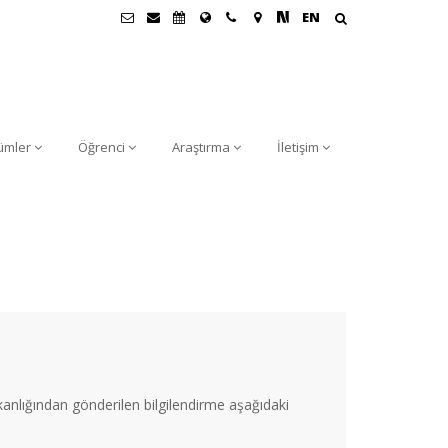
EN
ümler
Öğrenci
Araştırma
İletişim
kanlığından gönderilen bilgilendirme aşağıdaki