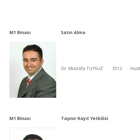
M1 Binası
Satın Alma
Dr. Mustafa TUYSUZ
3512
must
M1 Binası
Taşınır Kayıt Yetkilisi