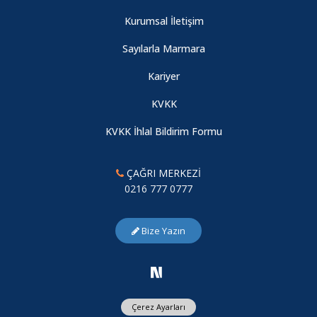
Kurumsal İletişim
Sayılarla Marmara
Kariyer
KVKK
KVKK İhlal Bildirim Formu
ÇAĞRI MERKEZİ
0216 777 0777
Bize Yazın
Çerez Ayarları