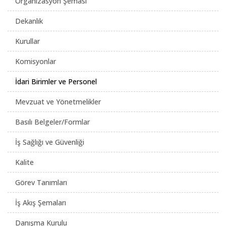
Organizasyon Şeması
Dekanlık
Kurullar
Komisyonlar
İdari Birimler ve Personel
Mevzuat ve Yönetmelikler
Basılı Belgeler/Formlar
İş Sağlığı ve Güvenliği
Kalite
Görev Tanımları
İş Akış Şemaları
Danışma Kurulu