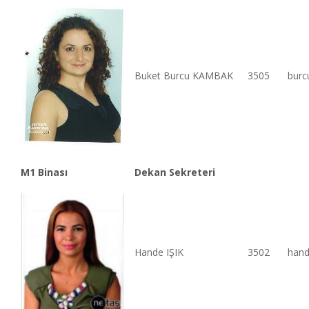
Buket Burcu KAMBAK
3505
burc
M1 Binası
Dekan Sekreteri
Hande IŞIK
3502
hand