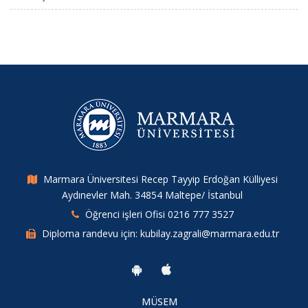
Marmara Üniversitesi Recep Tayyip Erdoğan Külliyesi
Aydınevler Mah. 34854 Maltepe/ İstanbul
Öğrenci işleri Ofisi 0216 777 3527
Diploma randevu için: kubilay.zagrali@marmara.edu.tr
MÜSEM