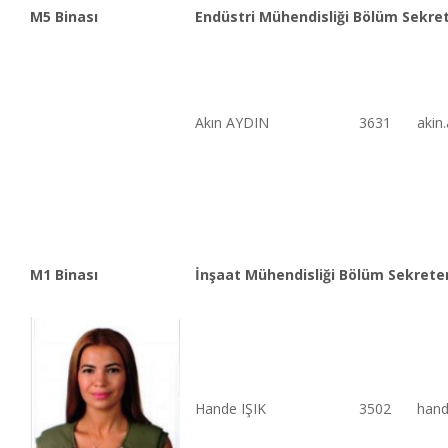
M5 Binası
Endüstri Mühendisliği Bölüm Sekret
Akın AYDIN
3631
akin
M1 Binası
İnşaat Mühendisliği Bölüm Sekreter
Hande IŞIK
3502
hand