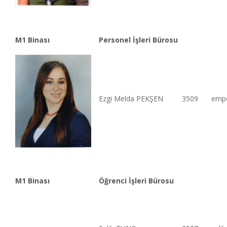
M1 Binası
Personel İşleri Bürosu
Ezgi Melda PEKŞEN
3509
emp
M1 Binası
Öğrenci İşleri Bürosu