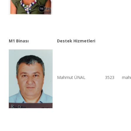
M1 Binası
Destek Hizmetleri
Mahmut ÜNAL
3523
mahm