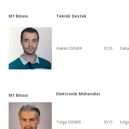
M1 Binası
Teknik Destek
Hakan DEMİR
3516
haka
Elektronik Mühendisi
M1 Binası
Tolga DEMİR
3515
tolg