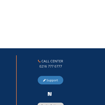
CALL CENTER
0216 777 0777
Support